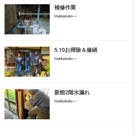
補修作業
Hakkakuko
5.10お掃除＆修繕
Hakkakuko
新館2階水漏れ
Hakkakuko