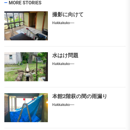
MORE STORIES
撮影に向けて
Hakkakuko
水はけ問題
Hakkakuko
本館2階萩の間の雨漏り
Hakkakuko