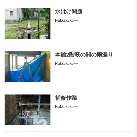
水はけ問題
Hakkakuko
本館2階萩の間の雨漏り
Hakkakuko
補修作業
Hakkakuko