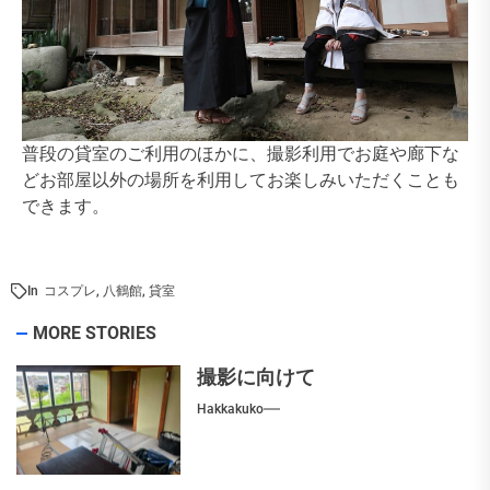
普段の貸室のご利用のほかに、撮影利用でお庭や廊下な
どお部屋以外の場所を利用してお楽しみいただくことも
できます。
In
コスプレ
,
八鶴館
,
貸室
MORE STORIES
撮影に向けて
Hakkakuko