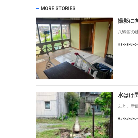
MORE STORIES
撮影に
八鶴館の建
Hakkakuko
水はけ
ふと、新館
Hakkakuko