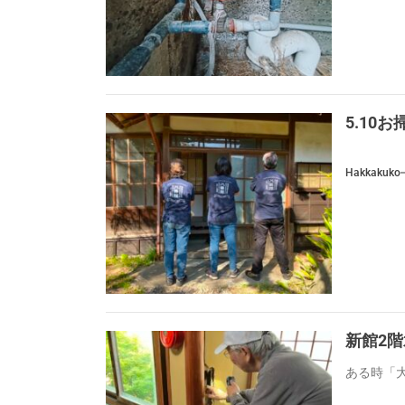
5.10
Hakkakuko
新館2
ある時「大