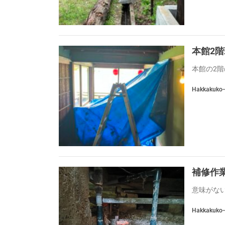
本館2
本館の2階
Hakkakuko
補修作
意味がない
Hakkakuko