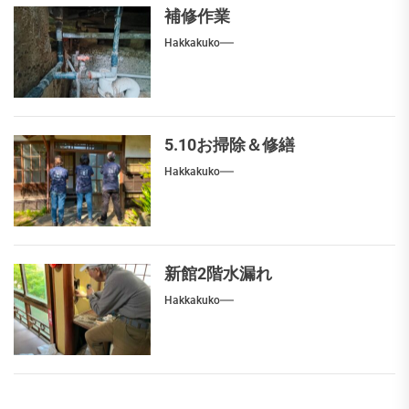
補修作業
Hakkakuko
5.10お掃除＆修繕
Hakkakuko
新館2階水漏れ
Hakkakuko