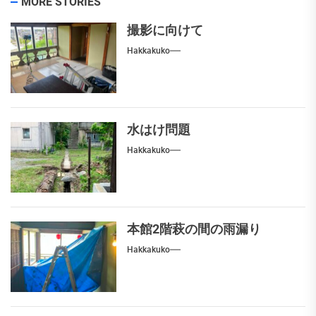
MORE STORIES
撮影に向けて
Hakkakuko
水はけ問題
Hakkakuko
本館2階萩の間の雨漏り
Hakkakuko