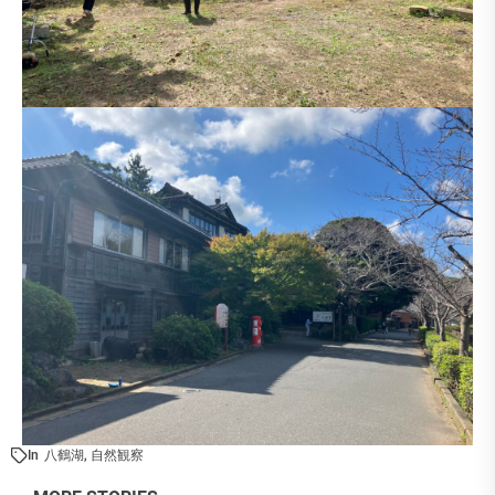
In
八鶴湖
,
自然観察