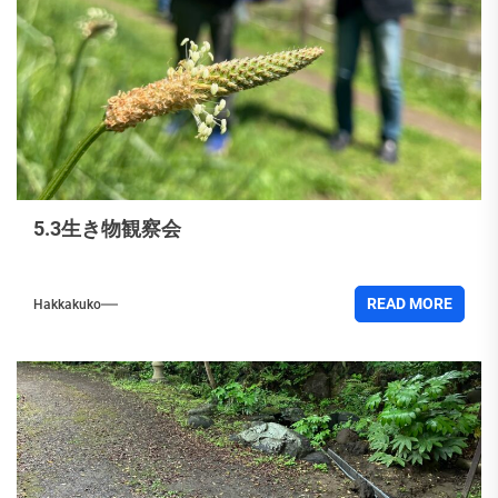
5.3生き物観察会
READ MORE
Hakkakuko