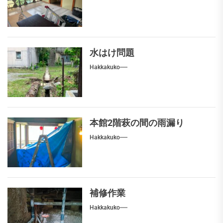
水はけ問題
Hakkakuko
本館2階萩の間の雨漏り
Hakkakuko
補修作業
Hakkakuko