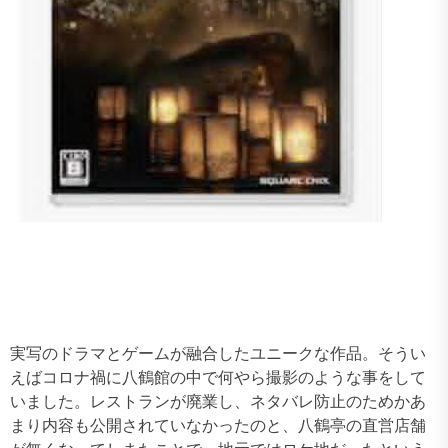
実写のドラマとゲームが融合したユニークな作品。そうい
えばコロナ禍に八鶴館の中で何やら撮影のような事をして
いました。レストランが廃業し、ネタバレ防止のためかあ
まり内容も公開されていなかったのと、八鶴亭の直営店舗