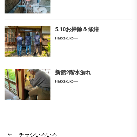
5.10お掃除＆修繕
Hakkakuko
新館2階水漏れ
Hakkakuko
投
チラシいろいろ