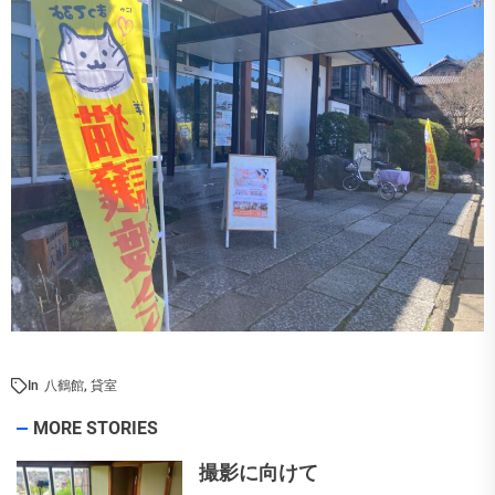
In
八鶴館
,
貸室
MORE STORIES
撮影に向けて