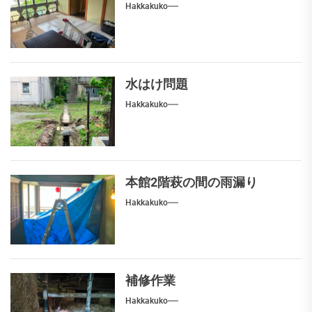
Hakkakuko
水はけ問題
Hakkakuko
本館2階萩の間の雨漏り
Hakkakuko
補修作業
Hakkakuko