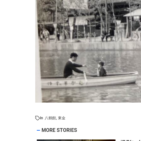
In
八鶴館
,
東金
MORE STORIES