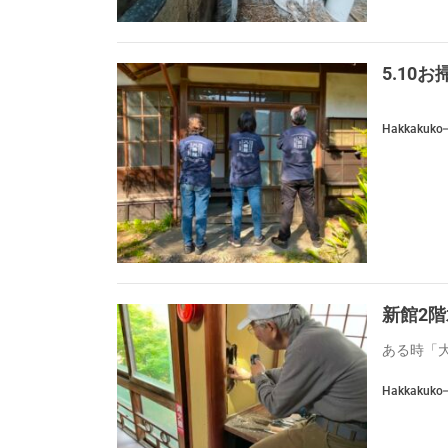
5.10
Hakkakuko
新館2
ある時「大
Hakkakuko