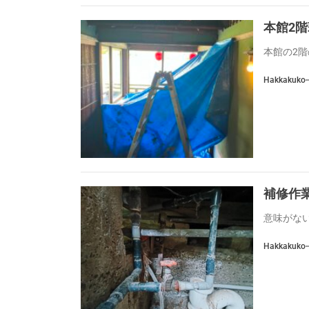
本館2
本館の2階
Hakkakuko
補修作
意味がない
Hakkakuko